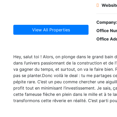
Websit
Company
View All Properties
Office Nu
Office Ad
Hey, salut toi ! Alors, on plonge dans le grand bain d
dans l’univers passionnant de la construction et de 
va gagner du temps, et surtout, on va le faire bien. 
pas se planter.Donc voilà le deal : tu me partages c
pépite rare. C’est un peu comme chercher une aiguill
profit tout en minimisant l’investissement. Je sais, ç
cette fameuse flèche en plein dans le mille et à te l
transformons cette rêverie en réalité. C’est parti po