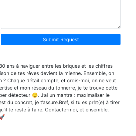
Submit Request
30 ans à naviguer entre les briques et les chiffres
aison de tes rêves devient la mienne. Ensemble, on
ein ? Chaque détail compte, et crois-moi, on ne veut
ertise et mon réseau du tonnerre, je te trouve cette
per détecteur 😉. J’ai un mantra : maximaliser le
 du concret, je t’assure.Bref, si tu es prêt(e) à tirer
u’il te reste à faire. Contacte-moi, et ensemble,
 🚀