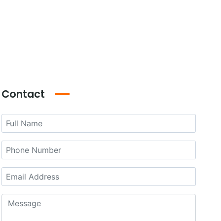
iDubai Brussels
Contact
Contact